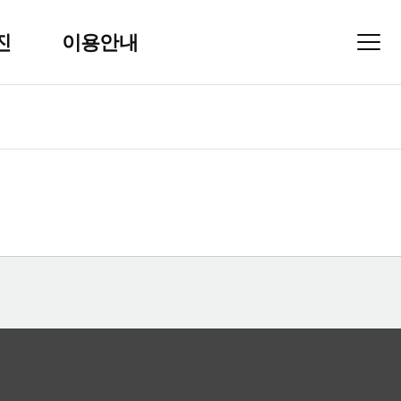
진
이용안내